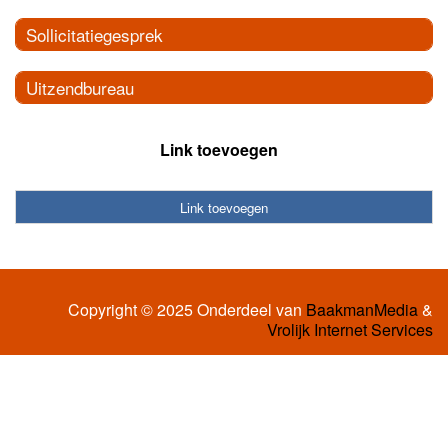
Sollicitatiegesprek
Uitzendbureau
Link toevoegen
Link toevoegen
Copyright © 2025 Onderdeel van
BaakmanMedia
&
Vrolijk Internet Services